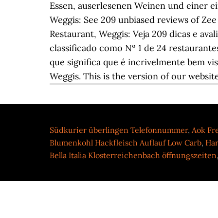
Essen, auserlesenen Weinen und einer ei
Weggis: See 209 unbiased reviews of Zee 
Restaurant, Weggis: Veja 209 dicas e aval
classificado como Nº 1 de 24 restaurante
que significa que é incrivelmente bem vi
Weggis. This is the version of our websi
Südkurier überlingen Telefonnummer
,
Aok Fr
Blumenkohl Hackfleisch Auflauf Low Carb
,
Har
Bella Italia Klosterreichenbach öffnungszeiten