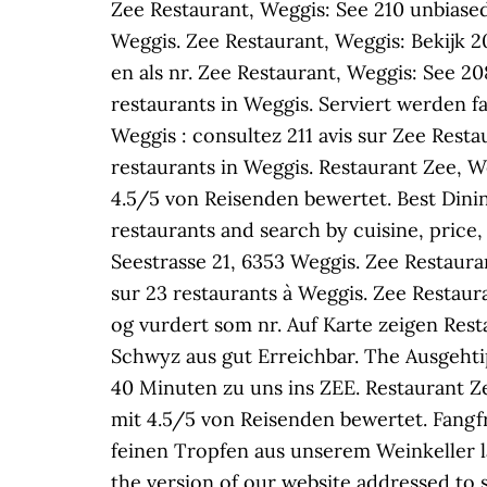
Zee Restaurant, Weggis: See 210 unbiased
Weggis. Zee Restaurant, Weggis: Bekijk 2
en als nr. Zee Restaurant, Weggis: See 2
restaurants in Weggis. Serviert werden f
Weggis : consultez 211 avis sur Zee Restau
restaurants in Weggis. Restaurant Zee, W
4.5/5 von Reisenden bewertet. Best Dinin
restaurants and search by cuisine, price
Seestrasse 21, 6353 Weggis. Zee Restauran
sur 23 restaurants à Weggis. Zee Restaura
og vurdert som nr. Auf Karte zeigen Rest
Schwyz aus gut Erreichbar. The Ausgehti
40 Minuten zu uns ins ZEE. Restaurant Ze
mit 4.5/5 von Reisenden bewertet. Fang
feinen Tropfen aus unserem Weinkeller l
the version of our website addressed to 