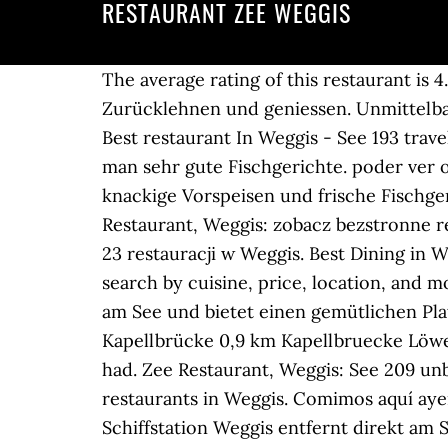
RESTAURANT ZEE WEGGIS
The average rating of this restaurant is 
Zurücklehnen und geniessen. Unmittelbar
Best restaurant In Weggis - See 193 trave
man sehr gute Fischgerichte. poder ver o 
knackige Vorspeisen und frische Fischge
Restaurant, Weggis: zobacz bezstronne rec
23 restauracji w Weggis. Best Dining in 
search by cuisine, price, location, and 
am See und bietet einen gemütlichen Pla
Kapellbrücke 0,9 km Kapellbruecke Löwe
had. Zee Restaurant, Weggis: See 209 unb
restaurants in Weggis. Comimos aquí aye
Schiffstation Weggis entfernt direkt am S