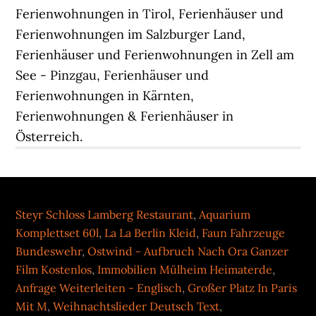
Steyr Schloss Lamberg Restaurant
,
Aquarium
Komplettset 60l
,
La La Berlin Kleid
,
Faun Fahrzeuge
Bundeswehr
,
Ostwind - Aufbruch Nach Ora Ganzer
Film Kostenlos
,
Immobilien Mülheim Heimaterde
,
Anfrage Weiterleiten - Englisch
,
Großer Platz In Paris
Mit M
,
Weihnachtslieder Deutsch Text
,